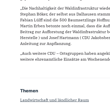
„Die Nachhaltigkeit der Waldinfrastruktur wied
Stephan Böker, der selbst aus Dalhausen stamm
Fabian Lülff sind die 500 Baumsetzlinge Hoffnu
Martin Erben betonte noch einmal, dass die Auf
Beitrag zur Aufforstung der Waldinfrastruktur b
Herstelle ) und Josef Hartmann ( CDU Jakobsbe
Anleitung zur Anpflanzung.
„Auch weitere CDU – Ortsgruppen haben angekünd
weitere ehrenamtliche Einsätze am Wochenende
Themen
Landwirtschaft und ländlicher Raum