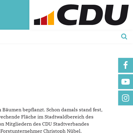
n Bäumen bepflanzt. Schon damals stand fest,
prechende Fläche im Stadtwaldbereich des
von Mitgliedern des CDU Stadtverbandes
m Forstunternehmer Christoph Nübel.