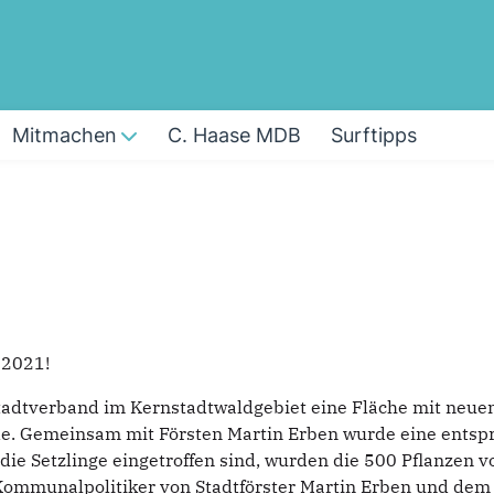
Mitmachen
C. Haase MDB
Surftipps
 2021!
Stadtverband im Kernstadtwaldgebiet eine Fläche mit neue
ürde. Gemeinsam mit Försten Martin Erben wurde eine ents
ie Setzlinge eingetroffen sind, wurden die 500 Pflanzen 
 Kommunalpolitiker von Stadtförster Martin Erben und de