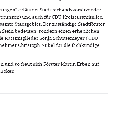
erungen“ erläutert Stadtverbandsvorsitzender
verungen) und auch für CDU Kreistagsmitglied
esamte Stadtgebiet.
Der zuständige Stadtförster
n Stein bedeuten, sondern einen erheblichen
die Ratsmitglieder Sonja Schüttemeyer ( CDU
rnehmer Christoph Nübel für die fachkundige
 und so freut sich Förster Martin Erben auf
Böker.