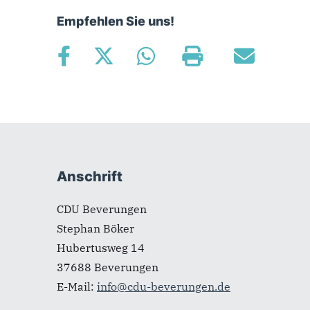
Empfehlen Sie uns!
Fußbereich
Anschrift
CDU Beverungen
Stephan Böker
Hubertusweg 14
37688
Beverungen
E-Mail:
info@cdu-beverungen.de