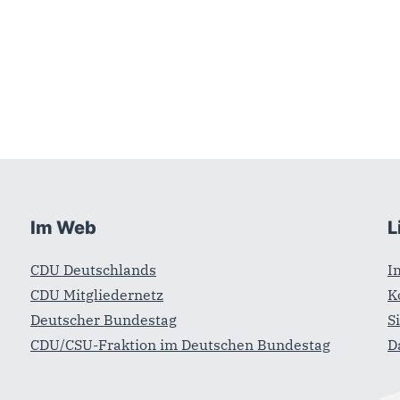
Im Web
L
CDU Deutschlands
I
CDU Mitgliedernetz
K
Deutscher Bundestag
S
CDU/CSU-Fraktion im Deutschen Bundestag
D