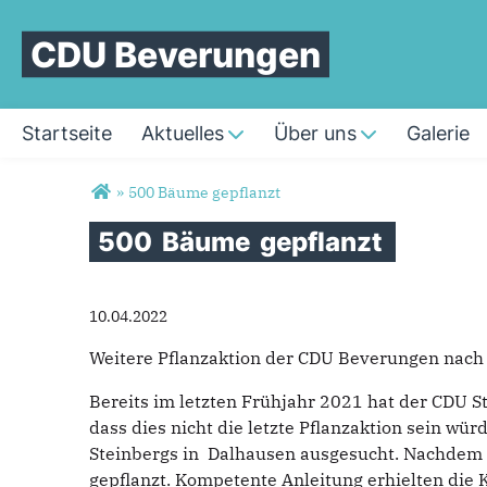
CDU Beverungen
Startseite
Aktuelles
Über uns
Galerie
Sie sind hier
»
500 Bäume gepflanzt
500
Bäume
gepflanzt
10.04.2022
Weitere Pflanzaktion der CDU Beverungen nach
Bereits im letzten Frühjahr 2021 hat der CDU 
dass dies nicht die letzte Pflanzaktion sein w
Steinbergs in Dalhausen ausgesucht. Nachdem d
gepflanzt. Kompetente Anleitung erhielten die